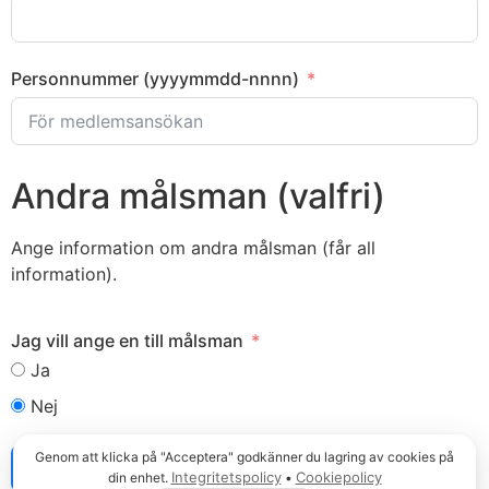
Personnummer (yyyymmdd-nnnn)
Andra målsman (valfri)
Ange information om andra målsman (får all
information).
Jag vill ange en till målsman
Ja
Nej
Genom att klicka på "Acceptera" godkänner du lagring av cookies på
Skicka in anmälan
Integritetspolicy
Cookiepolicy
din enhet.
•