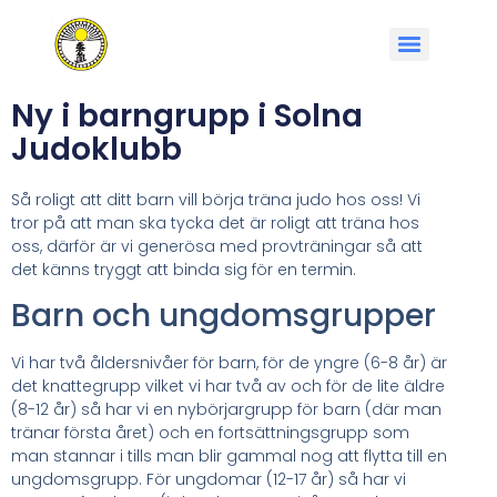
Ny i barngrupp i Solna
Judoklubb
Så roligt att ditt barn vill börja träna judo hos oss! Vi
tror på att man ska tycka det är roligt att träna hos
oss, därför är vi generösa med provträningar så att
det känns tryggt att binda sig för en termin.
Barn och ungdomsgrupper
Vi har två åldersnivåer för barn, för de yngre (6-8 år) är
det knattegrupp vilket vi har två av och för de lite äldre
(8-12 år) så har vi en nybörjargrupp för barn (där man
tränar första året) och en fortsättningsgrupp som
man stannar i tills man blir gammal nog att flytta till en
ungdomsgrupp. För ungdomar (12-17 år) så har vi