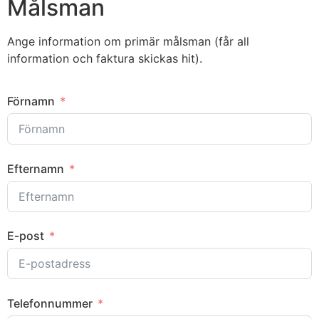
Målsman
Ange information om primär målsman (får all
information och faktura skickas hit).
Förnamn
Efternamn
E-post
Telefonnummer