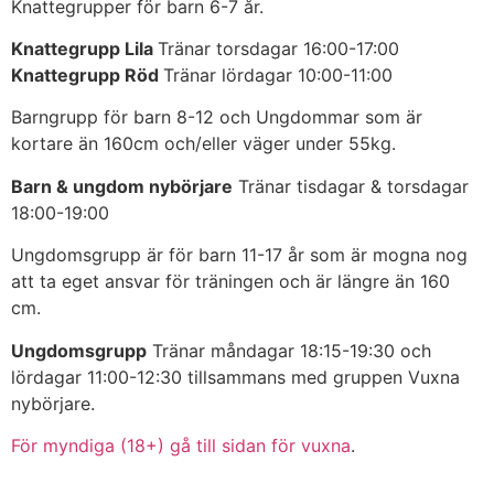
Knattegrupper för barn 6-7 år.
Knattegrupp Lila
Tränar torsdagar 16:00-17:00
Knattegrupp Röd
Tränar lördagar 10:00-11:00
Barngrupp för barn 8-12 och Ungdommar som är
kortare än 160cm och/eller väger under 55kg.
Barn & ungdom nybörjare
Tränar tisdagar & torsdagar
18:00-19:00
Ungdomsgrupp är för barn 11-17 år som är mogna nog
att ta eget ansvar för träningen och är längre än 160
cm.
Ungdomsgrupp
Tränar måndagar 18:15-19:30 och
lördagar 11:00-12:30 tillsammans med gruppen Vuxna
nybörjare.
För myndiga (18+) gå till sidan för vuxna
.