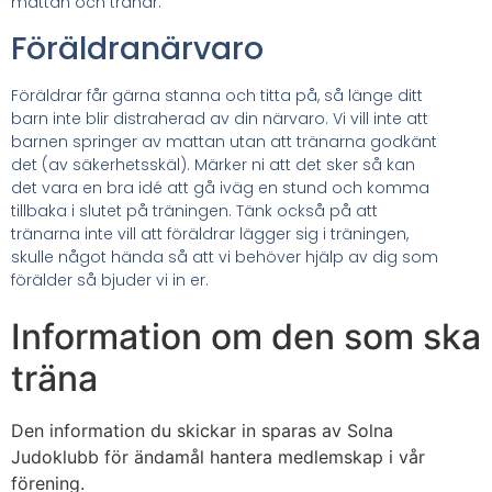
mattan och tränar.
Föräldranärvaro
Föräldrar får gärna stanna och titta på, så länge ditt
barn inte blir distraherad av din närvaro. Vi vill inte att
barnen springer av mattan utan att tränarna godkänt
det (av säkerhetsskäl). Märker ni att det sker så kan
det vara en bra idé att gå iväg en stund och komma
tillbaka i slutet på träningen. Tänk också på att
tränarna inte vill att föräldrar lägger sig i träningen,
skulle något hända så att vi behöver hjälp av dig som
förälder så bjuder vi in er.
Information om den som ska
träna
Den information du skickar in sparas av Solna
Judoklubb för ändamål hantera medlemskap i vår
förening.