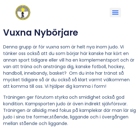
Vuxna Nybörjare
Denna grupp är för vuxna som är helt nya inom judo. Vi
tänker oss också att du som börjar här kanske har kört en
annan sport tidigare eller vill ha en komplementsport och är
van att träna och anstränga dig, kanske fotboll, hockey,
handboll, innebandy, basket? Om du inte har tränat så
mycket tidigare så är du också så klart varmt välkommen
att komma till oss. Vi hjälper dig komma i form!
Träningen ger förutom styrka och smidighet också god
kondition. Kampsporten judo är även indirekt självförsvar.
Träningen är allsidig med fokus på kamplekar där man lär sig
judo i sina tre former,stående, liggande och i övergången
mellan stående och liggande.