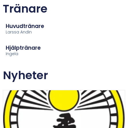
Tränare
Huvudtränare
Larssa Andin
Hjälptränare
Ingela
Nyheter