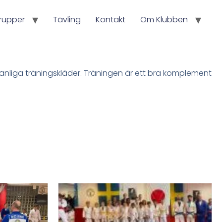
rupper
Tävling
Kontakt
Om Klubben
vanliga träningskläder. Träningen är ett bra komplement