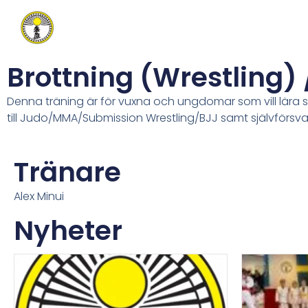
Brottning (Wrestling) 
Denna träning är för vuxna och ungdomar som vill lära s
till Judo/MMA/Submission Wrestling/BJJ samt självförsva
Tränare
Alex Minui
Nyheter