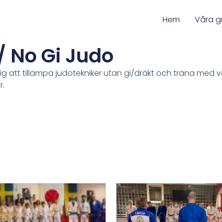
Hem
Våra g
/ No Gi Judo
ig att tillämpa judotekniker utan gi/dräkt och träna med 
r.