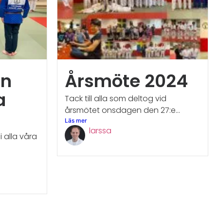
n
Årsmöte 2024
a
Tack till alla som deltog vid
årsmötet onsdagen den 27:e...
Läs mer
larssa
i alla våra