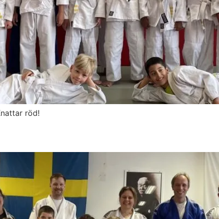
Knattar röd!