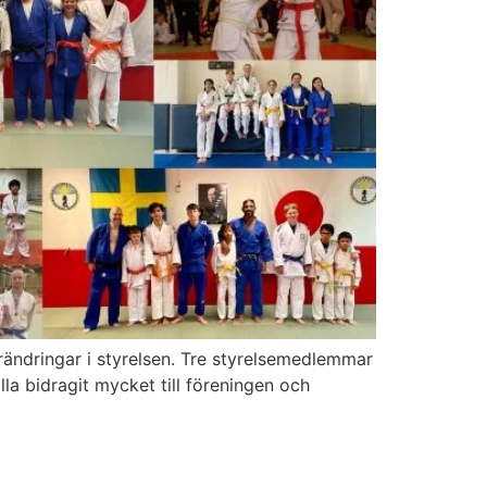
örändringar i styrelsen. Tre styrelsemedlemmar
lla bidragit mycket till föreningen och