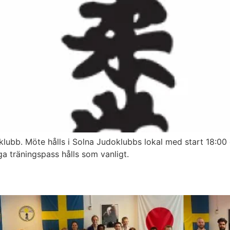
lubb. Möte hålls i Solna Judoklubbs lokal med start 18:00
ga träningspass hålls som vanligt.