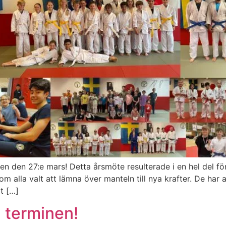
gen den 27:e mars! Detta årsmöte resulterade i en hel del f
 alla valt att lämna över manteln till nya krafter. De har a
t […]
 terminen!