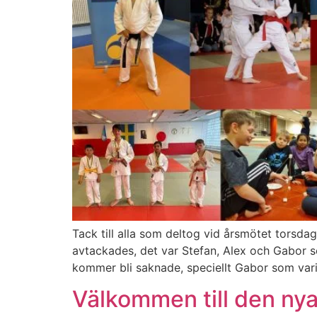
Tack till alla som deltog vid årsmötet torsda
avtackades, det var Stefan, Alex och Gabor som
kommer bli saknade, speciellt Gabor som vari
Välkommen till den nya