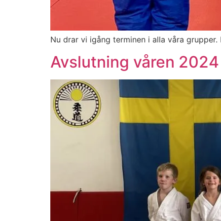
Nu drar vi igång terminen i alla våra grupp
Avslutning våren 2024