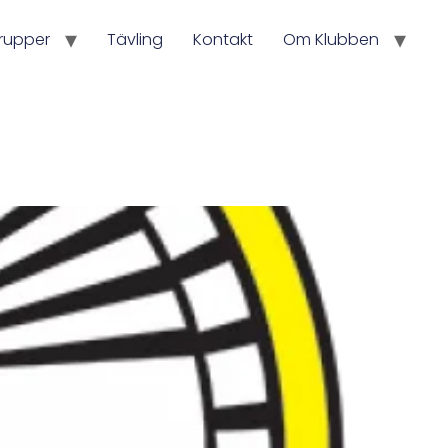
rupper
Tävling
Kontakt
Om Klubben