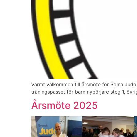
Varmt välkommen till årsmöte för Solna Judok
träningspasset för barn nybörjare steg 1, övri
Årsmöte 2025