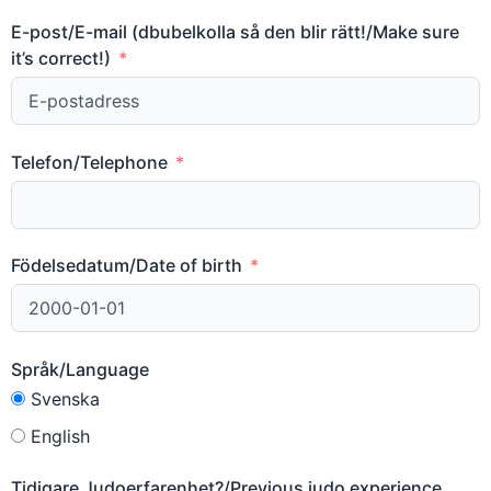
E-post/E-mail (dbubelkolla så den blir rätt!/Make sure
it’s correct!)
Telefon/Telephone
Födelsedatum/Date of birth
Språk/Language
Svenska
English
Tidigare Judoerfarenhet?/Previous judo experience