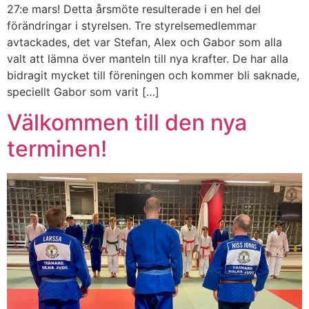
27:e mars! Detta årsmöte resulterade i en hel del
förändringar i styrelsen. Tre styrelsemedlemmar
avtackades, det var Stefan, Alex och Gabor som alla
valt att lämna över manteln till nya krafter. De har alla
bidragit mycket till föreningen och kommer bli saknade,
speciellt Gabor som varit […]
Välkommen till den nya
terminen!