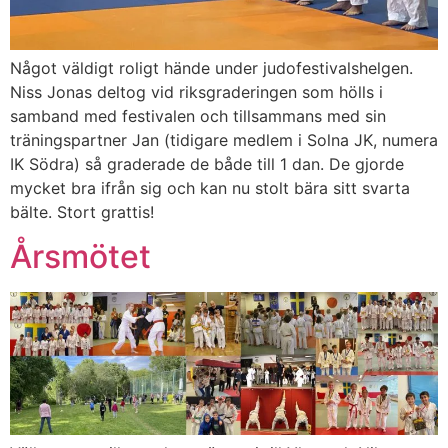
Något väldigt roligt hände under judofestivalshelgen.
Niss Jonas deltog vid riksgraderingen som hölls i
samband med festivalen och tillsammans med sin
träningspartner Jan (tidigare medlem i Solna JK, numera
IK Södra) så graderade de både till 1 dan. De gjorde
mycket bra ifrån sig och kan nu stolt bära sitt svarta
bälte. Stort grattis!
Årsmötet