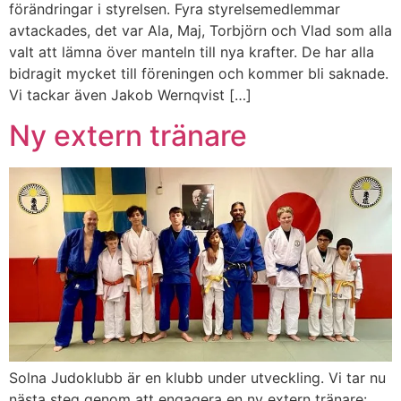
förändringar i styrelsen. Fyra styrelsemedlemmar
avtackades, det var Ala, Maj, Torbjörn och Vlad som alla
valt att lämna över manteln till nya krafter. De har alla
bidragit mycket till föreningen och kommer bli saknade.
Vi tackar även Jakob Wernqvist […]
Ny extern tränare
Solna Judoklubb är en klubb under utveckling. Vi tar nu
nästa steg genom att engagera en ny extern tränare: