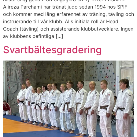
Alireza Parchami har tränat judo sedan 1994 hos SPIF
och kommer med lång erfarenhet av träning, tävling och
instruerande till vår klubb. Alis initiala roll är Head
Coach (tävling) och assisterande klubbutvecklare. Ingen
av klubbens befintliga […]
Svartbältesgradering