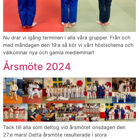
Nu drar vi igång terminen i alla våra grupper. Från och
med måndagen den 19:e så kör vi vårt höstschema och
välkomnar nya och gamla medlemmar!
Årsmöte 2024
Tack till alla som deltog vid årsmötet onsdagen den
27:e mars! Detta årsmöte resulterade i stora